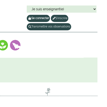
Se connecter
S'inscrire
Transmettre vos observations