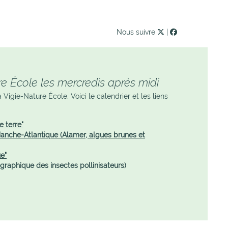
Nous suivre
|
re École les mercredis après midi
igie-Nature École. Voici le calendrier et les liens
e terre"
Manche-Atlantique (Alamer, algues brunes et
e"
ographique des insectes pollinisateurs)