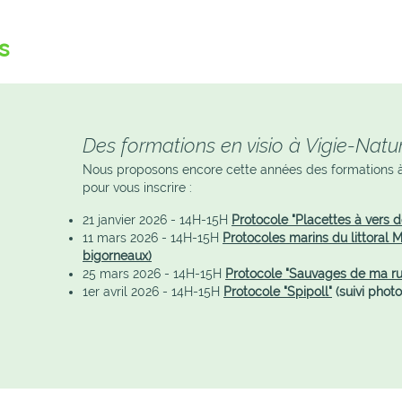
s
Des formations en visio à Vigie-Natu
Nous proposons encore cette années des formations à V
pour vous inscrire :
21 janvier 2026 - 14H-15H
Protocole "Placettes à vers d
11 mars 2026 - 14H-15H
Protocoles marins du littoral 
bigorneaux)
25 mars 2026 - 14H-15H
Protocole "Sauvages de ma ru
1er avril 2026 - 14H-15H
Protocole "Spipoll"
(suivi phot