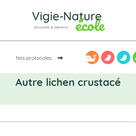
Nos protocoles
Autre lichen crustacé